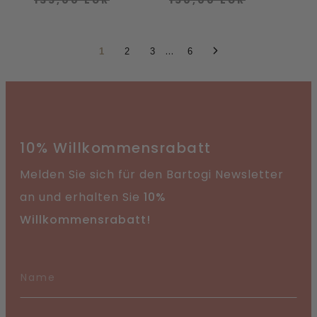
135,00 EUR
150,00 EUR
...
1
2
3
6
10% Willkommensrabatt
Melden Sie sich für den Bartogi Newsletter
an und erhalten Sie
10%
Willkommensrabatt!