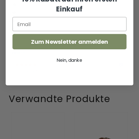
Einkauf
Zum Newsletter anmelden
Nein, danke
Verwandte Produkte
Lexi
Kaja
Damen
Damen
Wildleder-
Pantoletten
Pantoletten
Leopard