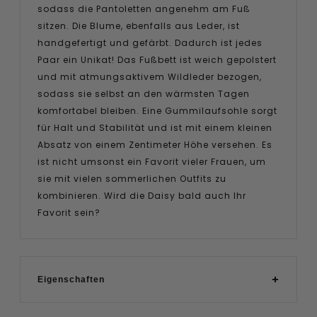
sodass die Pantoletten angenehm am Fuß
sitzen. Die Blume, ebenfalls aus Leder, ist
handgefertigt und gefärbt. Dadurch ist jedes
Paar ein Unikat! Das Fußbett ist weich gepolstert
und mit atmungsaktivem Wildleder bezogen,
sodass sie selbst an den wärmsten Tagen
komfortabel bleiben. Eine Gummilaufsohle sorgt
für Halt und Stabilität und ist mit einem kleinen
Absatz von einem Zentimeter Höhe versehen. Es
ist nicht umsonst ein Favorit vieler Frauen, um
sie mit vielen sommerlichen Outfits zu
kombinieren. Wird die Daisy bald auch Ihr
Favorit sein?
Eigenschaften