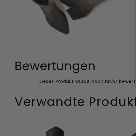
Bewertungen
Verwandte Produk
Adaline
Lu
Damen
Damen