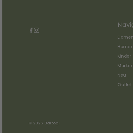
Navi
Facebook
Instagram
Dame
Herren
Kinder
Marke
Neu
Outlet
© 2026 Bartogi