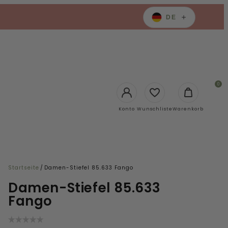
DE
0
Login
Konto
Wunschliste
Warenkorb
Startseite
/
Damen-Stiefel 85.633 Fango
Damen-Stiefel 85.633
Fango