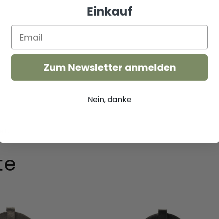
Einkauf
Zum Newsletter anmelden
Nein, danke
te
Lu
Damen