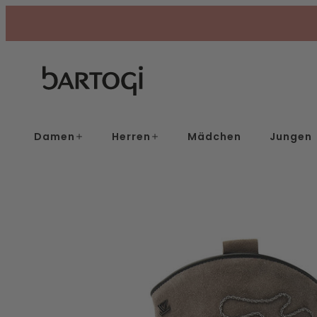
Skip
to
content
Damen
Herren
Mädchen
Jungen