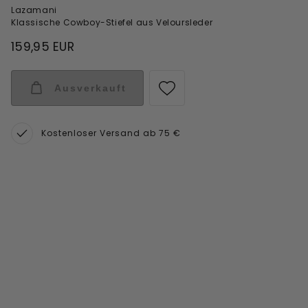
Lazamani
Klassische Cowboy-Stiefel aus Veloursleder
159,95 EUR
Ausverkauft
Kostenloser Versand ab 75 €