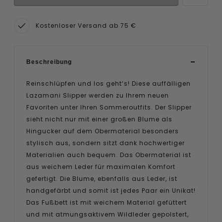
Kostenloser Versand ab 75 €
Beschreibung
Reinschlüpfen und los geht‘s! Diese auffälligen
Lazamani Slipper werden zu Ihrem neuen
Favoriten unter Ihren Sommeroutfits. Der Slipper
sieht nicht nur mit einer großen Blume als
Hingucker auf dem Obermaterial besonders
stylisch aus, sondern sitzt dank hochwertiger
Materialien auch bequem. Das Obermaterial ist
aus weichem Leder für maximalen Komfort
gefertigt. Die Blume, ebenfalls aus Leder, ist
handgefärbt und somit ist jedes Paar ein Unikat!
Das Fußbett ist mit weichem Material gefüttert
und mit atmungsaktivem Wildleder gepolstert,