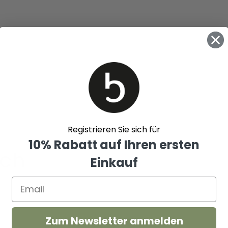
Registrieren Sie sich für
10% Rabatt auf Ihren ersten
uch
Einkauf
Uneek
Astoria
Zum Newsletter anmelden
en
Damen