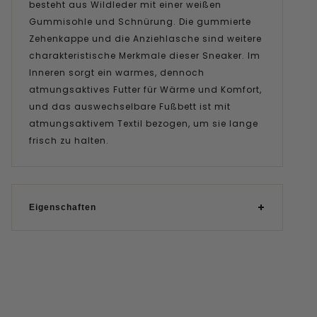
besteht aus Wildleder mit einer weißen
Gummisohle und Schnürung. Die gummierte
Zehenkappe und die Anziehlasche sind weitere
charakteristische Merkmale dieser Sneaker. Im
Inneren sorgt ein warmes, dennoch
atmungsaktives Futter für Wärme und Komfort,
und das auswechselbare Fußbett ist mit
atmungsaktivem Textil bezogen, um sie lange
frisch zu halten.
Eigenschaften