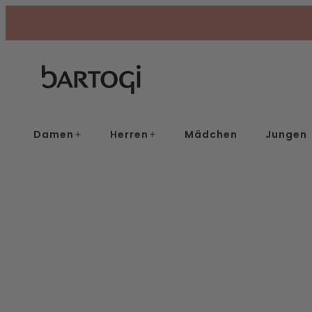
Skip
to
content
Damen
Herren
Mädchen
Jungen