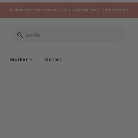
Kostenloser Versand ab 75 € / Lieferzeit: ca. 1-3 Arbeitstage
Marken
Outlet