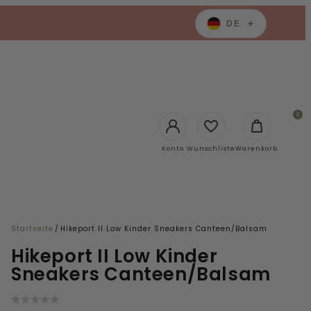
DE
0
Login
Konto
Wunschliste
Warenkorb
Startseite
/
Hikeport II Low Kinder Sneakers Canteen/Balsam
Hikeport II Low Kinder
Sneakers Canteen/Balsam