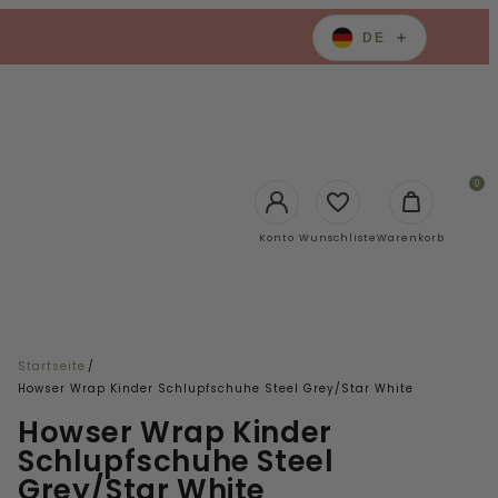
DE
0
Login
Konto
Wunschliste
Warenkorb
Startseite
/
Howser Wrap Kinder Schlupfschuhe Steel Grey/Star White
Howser Wrap Kinder
Schlupfschuhe Steel
Grey/Star White