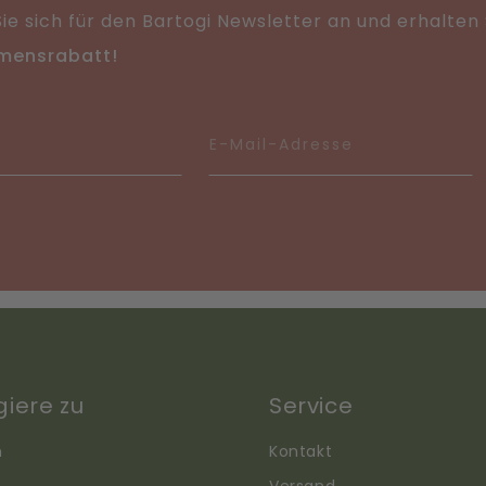
ie sich für den Bartogi Newsletter an und erhalten
mensrabatt!
giere zu
Service
n
Kontakt