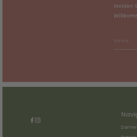
Melden S
Willkom
Navi
Facebook
Instagram
Dame