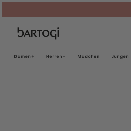
Skip
to
content
Damen
Herren
Mädchen
Jungen