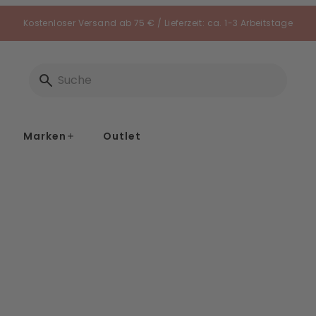
Kostenloser Versand ab 75 € / Lieferzeit: ca. 1-3 Arbeitstage
Marken
Outlet