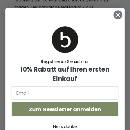
während der Schwangerschaft angenehm zu
tragen. Der natürliche Materialmix aus
Merinowolle und Bambusgarn sorgt für eine
gute Feuchtigkeitsaufnahme und
Temperaturregulierung.
Eigenschaften
Registrieren Sie sich für
10% Rabatt auf Ihren ersten
Einkauf
Bewertungen
Zum Newsletter anmelden
Verwandte Produkte
Nein, danke