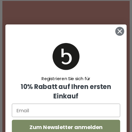
10% Willkommensrabatt
Melden Sie sich für den Bartogi Newsletter
an und erhalten Sie
10%
Willkommensrabatt!
Registrieren Sie sich für
10% Rabatt auf Ihren ersten
Einkauf
Zum Newsletter anmelden
Abonnieren