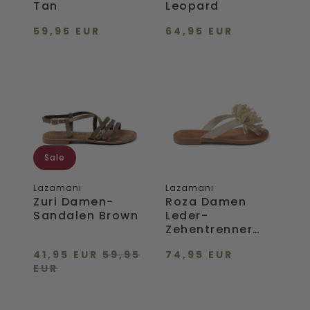
Tan
Leopard
59,95 EUR
64,95 EUR
Zuri
Roza
Damen-
Damen
Sandalen
Leder-
Brown
Zehentrenner
Offwhite
Sale
Lazamani
Lazamani
Zuri Damen-
Roza Damen
Sandalen Brown
Leder-
Zehentrenner
Offwhite
41,95 EUR
59,95
74,95 EUR
EUR