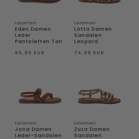
Lazamani
Lazamani
Eden Damen
Lotta Damen
Leder
Sandalen
Pantoletten Tan
Leopard
59,95 EUR
74,95 EUR
Jona
Zuza
Damen
Damen
Leder-
Sandalen
Sandalen
Leopard
Tan
Lazamani
Lazamani
Jona Damen
Zuza Damen
Leder-Sandalen
Sandalen