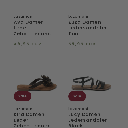
Lazamani
Lazamani
Ava Damen
Zuza Damen
Leder
Ledersandalen
Zehentrenner
Tan
Black
49,95 EUR
59,95 EUR
Kira
Lucy
Damen
Damen
Leder-
Ledersandalen
Zehentrenner
Black
Black
Sale
Sale
Lazamani
Lazamani
Kira Damen
Lucy Damen
Leder-
Ledersandalen
Zehentrenner
Black