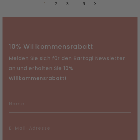
...
1
2
3
9
10% Willkommensrabatt
Melden Sie sich für den Bartogi Newsletter
an und erhalten Sie
10%
Willkommensrabatt!