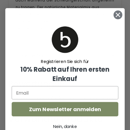
auch während der Schwangerschaft angenehm
zu tragen. Der natürliche Materialmix aus
Merinowolle und Bambusgarn sorgt für eine
gute Feuchtigkeitsaufnahme und
Temperaturregulierung.
Eigenschaften
Registrieren Sie sich für
10% Rabatt auf Ihren ersten
Einkauf
Bewertungen
Zum Newsletter anmelden
Verwandte Produkte
Nein, danke