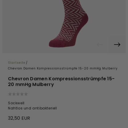
Startseite
/
Chevron Damen Kompressionsstrümpfe 15-20 mmHg Mulberry
Chevron Damen Kompressionsstrümpfe 15-
20 mmHg Mulberry
Sockwell
Nahtlos und antibakteriell
32,50 EUR