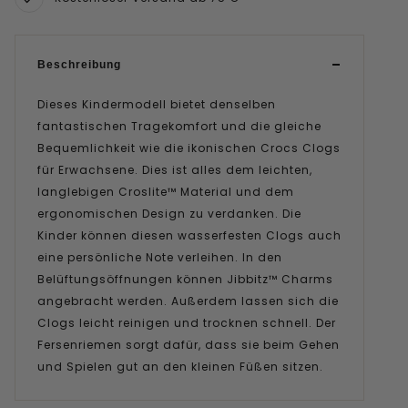
Beschreibung
Dieses Kindermodell bietet denselben
fantastischen Tragekomfort und die gleiche
Bequemlichkeit wie die ikonischen Crocs Clogs
für Erwachsene. Dies ist alles dem leichten,
langlebigen Croslite™ Material und dem
ergonomischen Design zu verdanken. Die
Kinder können diesen wasserfesten Clogs auch
eine persönliche Note verleihen. In den
Belüftungsöffnungen können Jibbitz™ Charms
angebracht werden. Außerdem lassen sich die
Clogs leicht reinigen und trocknen schnell. Der
Fersenriemen sorgt dafür, dass sie beim Gehen
und Spielen gut an den kleinen Füßen sitzen.