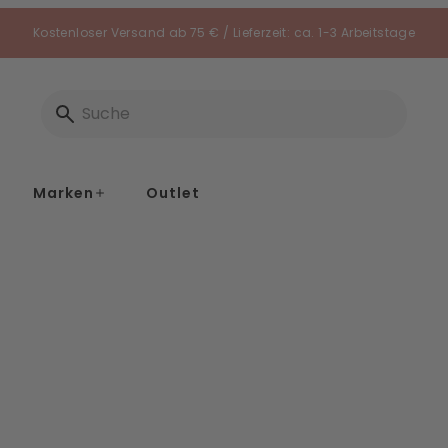
Kostenloser Versand ab 75 € / Lieferzeit: ca. 1-3 Arbeitstage
Marken
Outlet