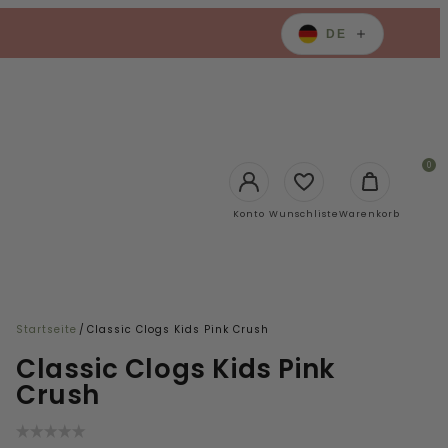
DE
0
Login
Konto
Wunschliste
Warenkorb
Startseite
/
Classic Clogs Kids Pink Crush
Classic Clogs Kids Pink
Crush