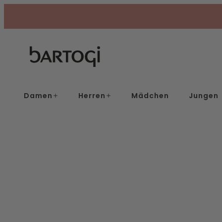
Skip
to
content
Damen
Herren
Mädchen
Jungen