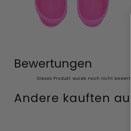
Bewertungen
Andere kauften a
Wally
Damen
Sport
Zehent