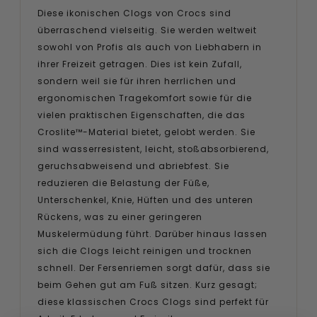
Diese ikonischen Clogs von Crocs sind
überraschend vielseitig. Sie werden weltweit
sowohl von Profis als auch von Liebhabern in
ihrer Freizeit getragen. Dies ist kein Zufall,
sondern weil sie für ihren herrlichen und
ergonomischen Tragekomfort sowie für die
vielen praktischen Eigenschaften, die das
Croslite™-Material bietet, gelobt werden. Sie
sind wasserresistent, leicht, stoßabsorbierend,
geruchsabweisend und abriebfest. Sie
reduzieren die Belastung der Füße,
Unterschenkel, Knie, Hüften und des unteren
Rückens, was zu einer geringeren
Muskelermüdung führt. Darüber hinaus lassen
sich die Clogs leicht reinigen und trocknen
schnell. Der Fersenriemen sorgt dafür, dass sie
beim Gehen gut am Fuß sitzen. Kurz gesagt;
diese klassischen Crocs Clogs sind perfekt für