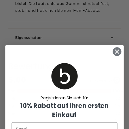
bietet. Die Laufsohle aus Gummi ist rutschfest,
stabil und hat einen kleinen 1-cm-Absatz.
Eigenschaften
Bewertungen
Registrieren Sie sich für
10% Rabatt auf Ihren ersten
Einkauf