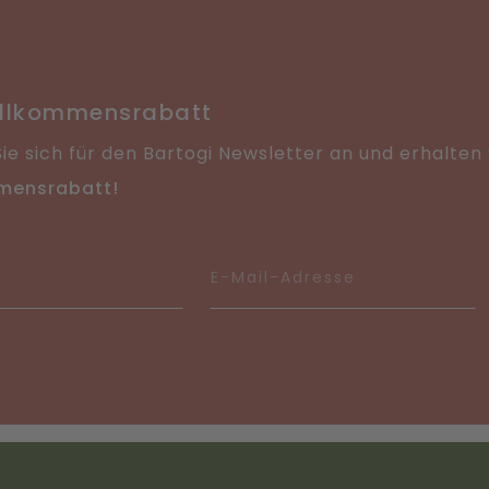
illkommensrabatt
ie sich für den Bartogi Newsletter an und erhalten
mensrabatt!