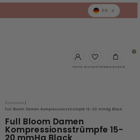
DE
0
Login
Konto
Wunschliste
Warenkorb
Startseite
/
Full Bloom Damen Kompressionsstrümpfe 15-20 mmHg Black
Full Bloom Damen
Kompressionsstrümpfe 15-
20 mmHg Black