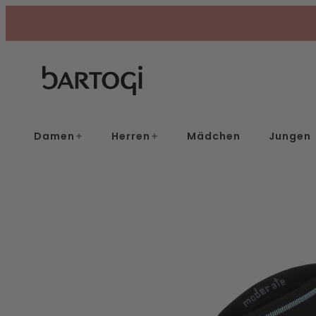
Skip
to
content
Damen
Herren
Mädchen
Jungen