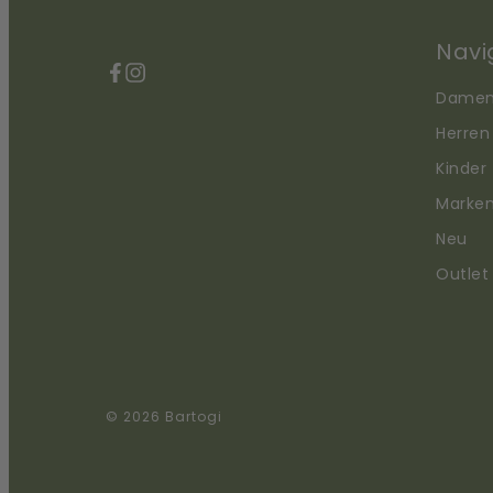
Navi
Facebook
Instagram
Dame
Herren
Kinder
Marke
Neu
Outlet
© 2026 Bartogi