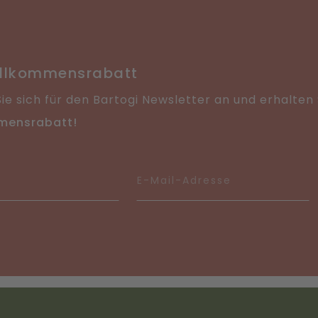
illkommensrabatt
ie sich für den Bartogi Newsletter an und erhalten
mensrabatt!