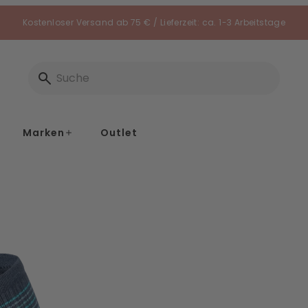
Kostenloser Versand ab 75 € / Lieferzeit: ca. 1-3 Arbeitstage
Marken
Outlet