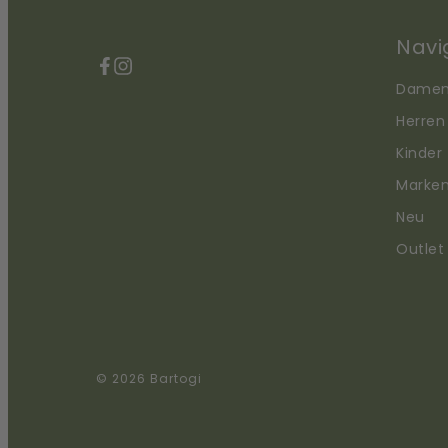
Navi
Facebook
Instagram
Dame
Herren
Kinder
Marke
Neu
Outlet
© 2026 Bartogi