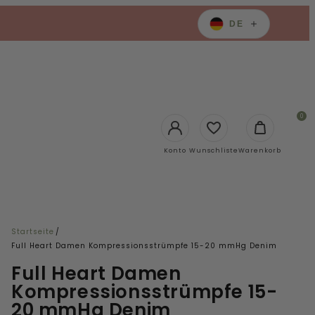
DE
0
Login
Konto
Wunschliste
Warenkorb
Startseite
/
Full Heart Damen Kompressionsstrümpfe 15-20 mmHg Denim
Full Heart Damen
Kompressionsstrümpfe 15-
20 mmHg Denim