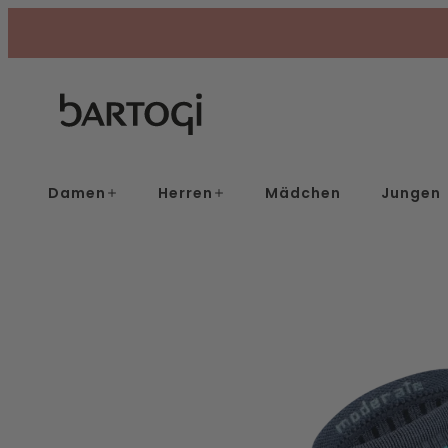
Skip
to
content
Damen
Herren
Mädchen
Jungen