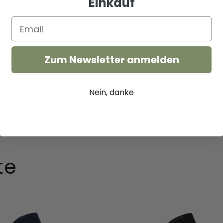
Einkauf
Zum Newsletter anmelden
Nein, danke
te
Full
Array