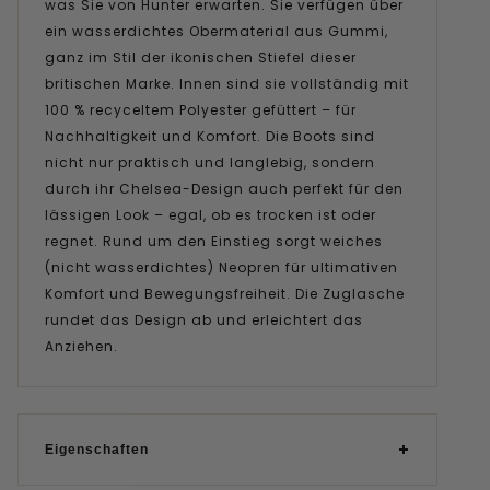
was Sie von Hunter erwarten. Sie verfügen über
ein wasserdichtes Obermaterial aus Gummi,
ganz im Stil der ikonischen Stiefel dieser
britischen Marke. Innen sind sie vollständig mit
100 % recyceltem Polyester gefüttert – für
Nachhaltigkeit und Komfort. Die Boots sind
nicht nur praktisch und langlebig, sondern
durch ihr Chelsea-Design auch perfekt für den
lässigen Look – egal, ob es trocken ist oder
regnet. Rund um den Einstieg sorgt weiches
(nicht wasserdichtes) Neopren für ultimativen
Komfort und Bewegungsfreiheit. Die Zuglasche
rundet das Design ab und erleichtert das
Anziehen.
Eigenschaften