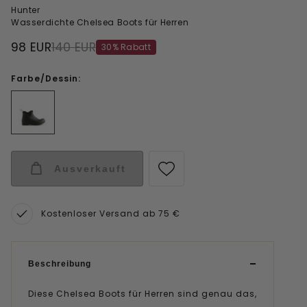
Hunter
Wasserdichte Chelsea Boots für Herren
98 EUR
140 EUR
30% Rabatt
Farbe/Dessin:
Ausverkauft
Kostenloser Versand ab 75 €
Beschreibung
Diese Chelsea Boots für Herren sind genau das,