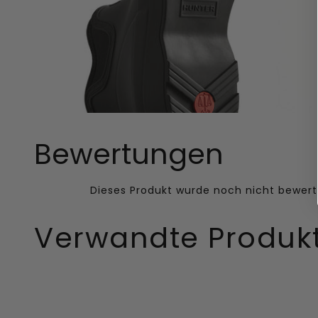
Bewertungen
Verwandte Produk
Women's
Original
Original
Big