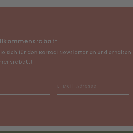
illkommensrabatt
ie sich für den Bartogi Newsletter an und erhalten
mensrabatt!