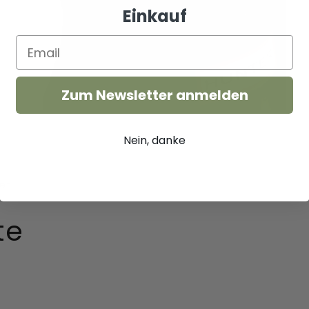
Einkauf
Zum Newsletter anmelden
Nein, danke
te
Women's
Original