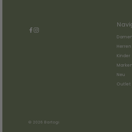
Navi
Facebook
Instagram
Dame
Herren
Kinder
Marke
Neu
Outlet
© 2026 Bartogi