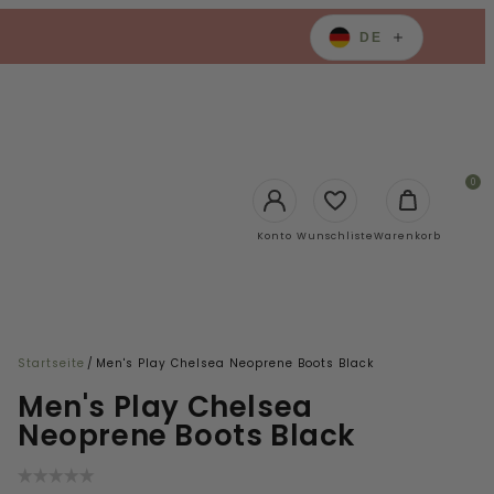
DE
0
Login
Konto
Wunschliste
Warenkorb
Startseite
/
Men's Play Chelsea Neoprene Boots Black
Men's Play Chelsea
Neoprene Boots Black