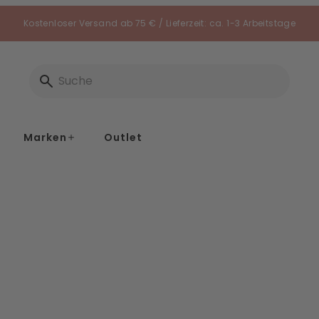
Kostenloser Versand ab 75 € / Lieferzeit: ca. 1-3 Arbeitstage
Marken
Outlet