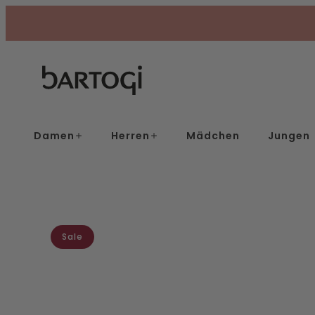
Skip
to
content
Damen
Herren
Mädchen
Jungen
Sale