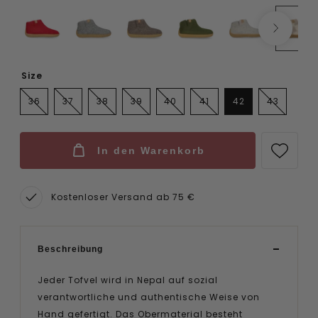
Size
36
37
38
39
40
41
42
43
In den Warenkorb
Kostenloser Versand ab 75 €
Beschreibung
Jeder Tofvel wird in Nepal auf sozial
verantwortliche und authentische Weise von
Hand gefertigt. Das Obermaterial besteht