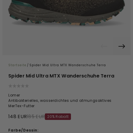
Startseite
/
Spider Mid Ultra MTX Wanderschuhe Terra
Spider Mid Ultra MTX Wanderschuhe Terra
Lomer
Antibakterielles, wasserdichtes und atmungsaktives
MerTex-Futter
148 EUR
185 EUR
20% Rabatt
Farbe/Dessin: