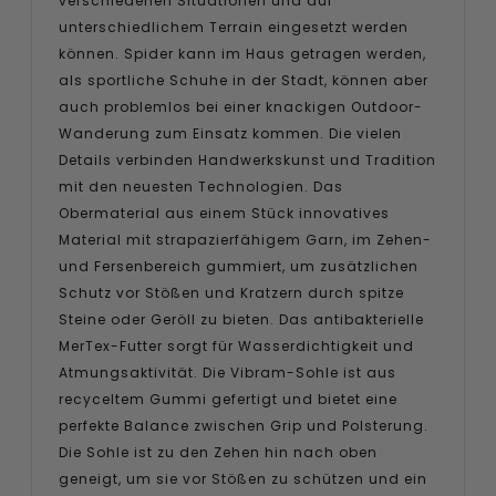
verschiedenen Situationen und auf
unterschiedlichem Terrain eingesetzt werden
können. Spider kann im Haus getragen werden,
als sportliche Schuhe in der Stadt, können aber
auch problemlos bei einer knackigen Outdoor-
Wanderung zum Einsatz kommen. Die vielen
Details verbinden Handwerkskunst und Tradition
mit den neuesten Technologien. Das
Obermaterial aus einem Stück innovatives
Material mit strapazierfähigem Garn, im Zehen-
und Fersenbereich gummiert, um zusätzlichen
Schutz vor Stößen und Kratzern durch spitze
Steine oder Geröll zu bieten. Das antibakterielle
MerTex-Futter sorgt für Wasserdichtigkeit und
Atmungsaktivität. Die Vibram-Sohle ist aus
recyceltem Gummi gefertigt und bietet eine
perfekte Balance zwischen Grip und Polsterung.
Die Sohle ist zu den Zehen hin nach oben
geneigt, um sie vor Stößen zu schützen und ein