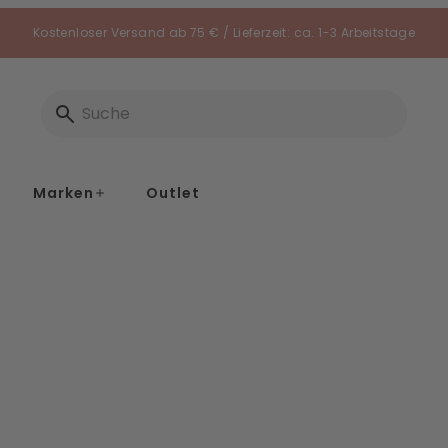
Kostenloser Versand ab 75 € / Lieferzeit: ca. 1-3 Arbeitstage
Marken
Outlet