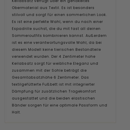
Keilabsatz verfügt über ein gehäkeltes
Obermaterial aus Textil. Es ist besonders
stilvoll und sorgt für einen sommerlichen Look.
Es ist eine perfekte Wahl, wenn du nach einer
Espadrille suchst, die du mit fast all deinen
Sommeroutfits kombinieren kannst. Außerdem
ist es eine verantwortungsvolle Wahl, da bei
diesem Modell keine tierischen Bestandteile
verwendet wurden. Der 4 Zentimeter hohe
Keilabsatz sorgt für weibliche Eleganz und
zusammen mit der Sohle beträgt die
Gesamtabsatzhöhe 6 Zentimeter. Das
textilgefütterte Fußbett ist mit integrierter
Dämpfung für zusätzlichen Tragekomfort
ausgestattet und die beiden elastischen
Bänder sorgen für eine optimale Passform und
Halt.