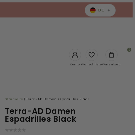
DE
0
Login
Konto
Wunschliste
Warenkorb
Startseite
/
Terra-AD Damen Espadrilles Black
Terra-AD Damen
Espadrilles Black