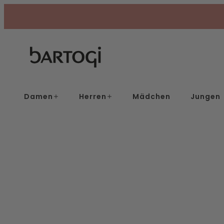
Skip
to
content
Damen
Herren
Mädchen
Jungen