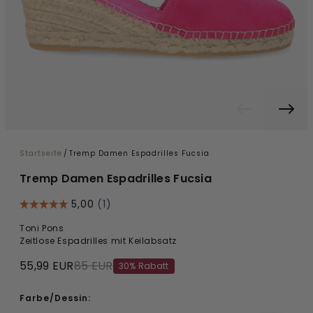
Startseite
/
Tremp Damen Espadrilles Fucsia
Tremp Damen Espadrilles Fucsia
Toni Pons
Zeitlose Espadrilles mit Keilabsatz
55,99 EUR
85 EUR
30% Rabatt
Farbe/Dessin: