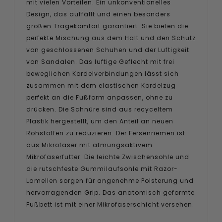
mit vielen Vorteilen. Ein unkonventionelles
Design, das auffällt und einen besonders
großen Tragekomfort garantiert. Sie bieten die
perfekte Mischung aus dem Halt und den Schutz
von geschlossenen Schuhen und der Luftigkeit
von Sandalen. Das luftige Geflecht mit frei
beweglichen Kordelverbindungen lässt sich
zusammen mit dem elastischen Kordelzug
perfekt an die Fußform anpassen, ohne zu
drücken. Die Schnüre sind aus recyceltem
Plastik hergestellt, um den Anteil an neuen
Rohstoffen zu reduzieren. Der Fersenriemen ist
aus Mikrofaser mit atmungsaktivem
Mikrofaserfutter. Die leichte Zwischensohle und
die rutschfeste Gummilaufsohle mit Razor-
Lamellen sorgen für angenehme Polsterung und
hervorragenden Grip. Das anatomisch geformte
Fußbett ist mit einer Mikrofaserschicht versehen.