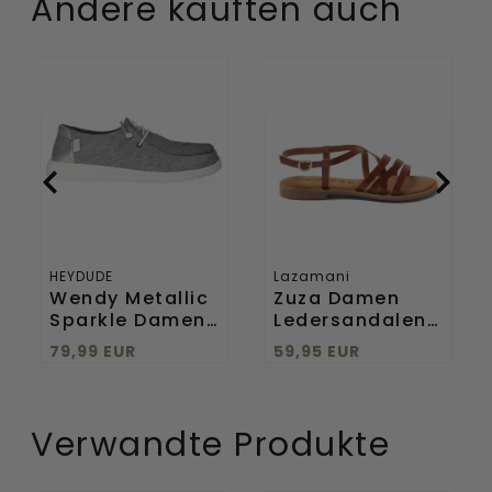
Andere kauften auch
Wendy
Zuza
Metallic
Damen
Sparkle
Ledersandalen
Damen
Tan
Halbschuhe
Charcoal
HEYDUDE
Lazamani
Wendy Metallic
Zuza Damen
Sparkle Damen
Ledersandalen
Halbschuhe
Tan
79,99 EUR
59,95 EUR
Charcoal
Verwandte Produkte