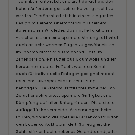
Technikern entwickelt und zielt darauf ab, den
hohen Anforderungen seiner Nutzer gerecht zu
werden. Er präsentiert sich in einem eleganten
Design mit einem Obermaterial aus feinem
italienischen Wildleder, das mit Perforationen
versehen ist, um eine optimale Atmungsaktivität
auch an sehr warmen Tagen zu gewährleisten.
Im Inneren bietet er ausreichend Platz im
Zehenbereich, ein Futter aus Baumwolle und ein
herausnehmbares Fußbett, was den Schuh
auch für individuelle Einlagen geeignet macht,
falls Ihre Füße spezielle Unterstützung
benötigen. Die Vibram-Profilsohle mit einer EVA-
Zwischensohle bietet optimale Griffigkeit und
Dämpfung auf allen Untergründen. Die breitere
Auflagefläche vermeidet Verformungen beim
Laufen, während die spezielle Fersenkonstruktion
den Bodenkontakt abmildert. So reagiert die
Sohle effizient auf unebenes Gelände, und jeder