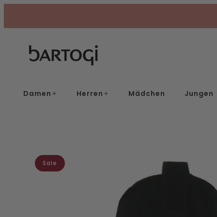
Skip
to
content
Damen
Herren
Mädchen
Jungen
Sale