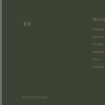
Navi
Facebook
Instagram
Dame
Herren
Kinder
Marke
Neu
Outlet
© 2026 Bartogi