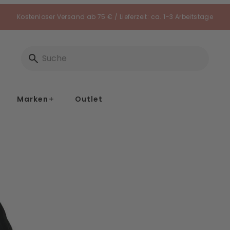
Kostenloser Versand ab 75 € / Lieferzeit: ca. 1-3 Arbeitstage
Marken
Outlet