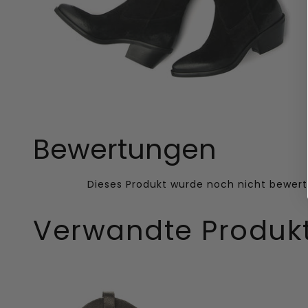
Bewertungen
Verwandte Produk
Lu
El
Damen
Damen