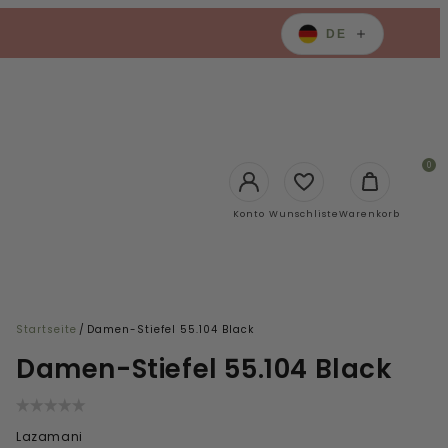
DE
0
Login
Konto
Wunschliste
Warenkorb
Startseite
/
Damen-Stiefel 55.104 Black
Damen-Stiefel 55.104 Black
Lazamani