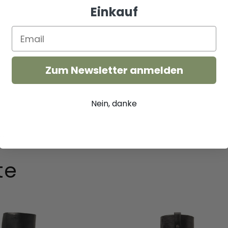
Einkauf
Zum Newsletter anmelden
Nein, danke
te
Leslie
Damen