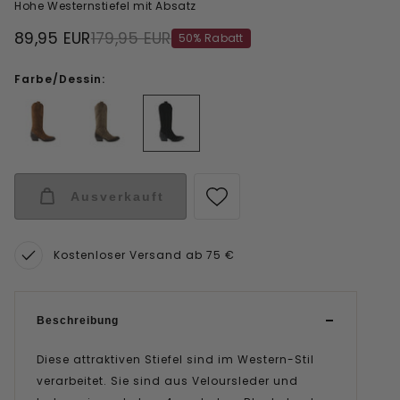
Hohe Westernstiefel mit Absatz
89,95 EUR
179,95 EUR
50% Rabatt
Farbe/Dessin:
Ausverkauft
Kostenloser Versand ab 75 €
Beschreibung
Diese attraktiven Stiefel sind im Western-Stil
verarbeitet. Sie sind aus Veloursleder und